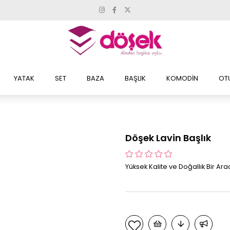
YATAK
SET
BAZA
BAŞLIK
KOMODİN
OT
Döşek Lavin Başlık
Yüksek Kalite ve Doğallık Bir Ar