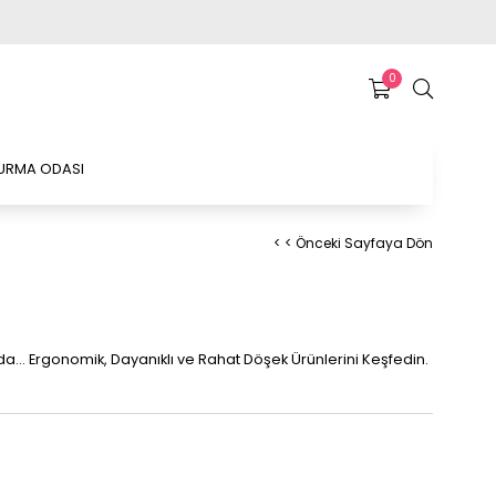
0
URMA ODASI
< < Önceki Sayfaya Dön
ada... Ergonomik, Dayanıklı ve Rahat Döşek Ürünlerini Keşfedin.