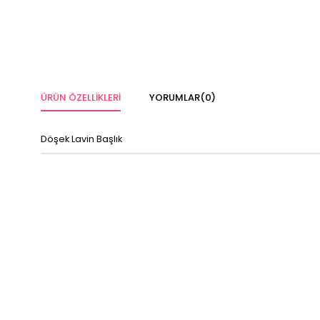
ÜRÜN ÖZELLIKLERI
YORUMLAR
(0)
Döşek Lavin Başlık