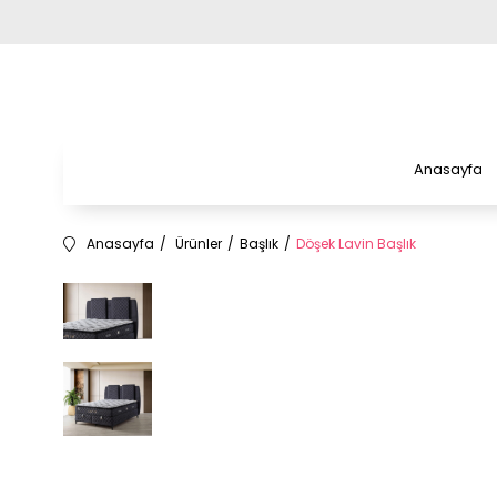
Anasayfa
Anasayfa
Ürünler
Başlık
Döşek Lavin Başlık