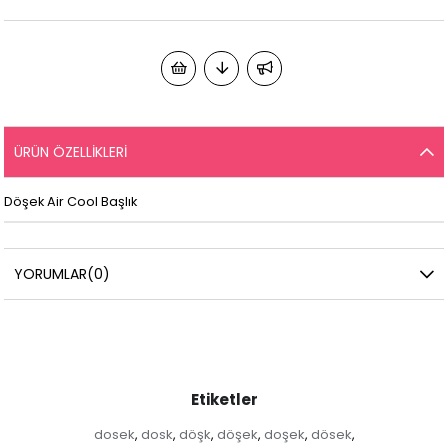
ÜRÜN ÖZELLIKLERI
Döşek Air Cool Başlık
YORUMLAR
(0)
Etiketler
dosek
dosk
döşk
döşek
doşek
dösek
,
,
,
,
,
,